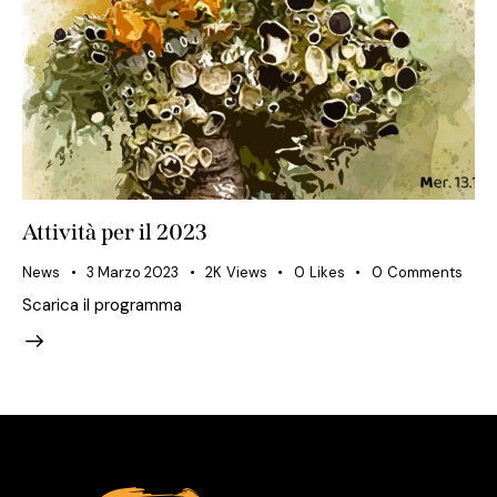
Attività per il 2023
News
3 Marzo 2023
2K
Views
0
Likes
0
Comments
Scarica il programma