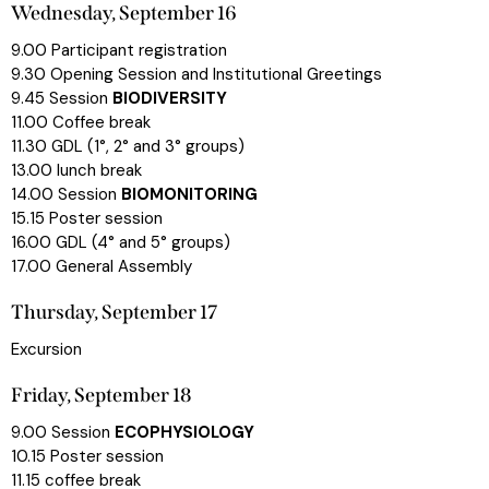
Wednesday, September 16
9.00 Participant registration
9.30 Opening Session and Institutional Greetings
9.45 Session
BIODIVERSITY
11.00 Coffee break
11.30 GDL (1°, 2° and 3° groups)
13.00 lunch break
14.00 Session
BIOMONITORING
15.15 Poster session
16.00 GDL (4° and 5° groups)
17.00 General Assembly
Thursday, September 17
Excursion
Friday, September 18
9.00 Session
ECOPHYSIOLOGY
10.15 Poster session
11.15 coffee break