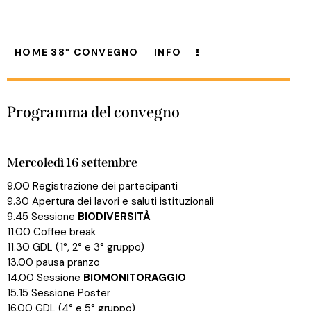
HOME 38° CONVEGNO
INFO
Programma del convegno
Mercoledì 16 settembre
9.00 Registrazione dei partecipanti
9.30 Apertura dei lavori e saluti istituzionali
9.45 Sessione
BIODIVERSITÀ
11.00 Coffee break
11.30 GDL (1°, 2° e 3° gruppo)
13.00 pausa pranzo
14.00 Sessione
BIOMONITORAGGIO
15.15 Sessione Poster
16.00 GDL (4° e 5° gruppo)